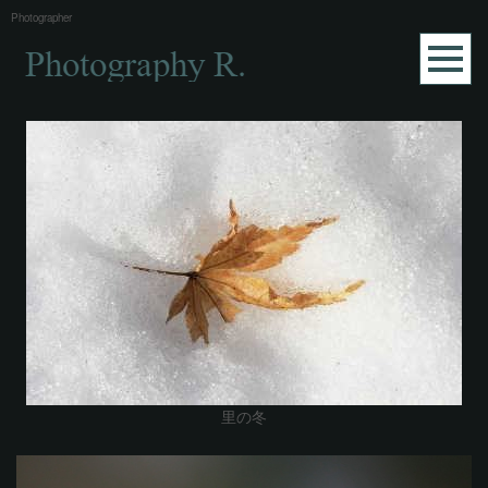
Photographer
里の冬