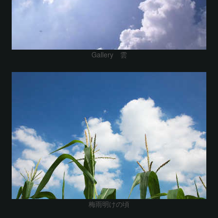
Gallery 雲
梅雨明けの頃